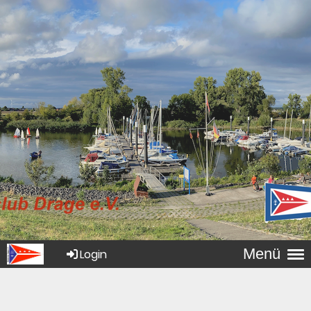
Menü
Login