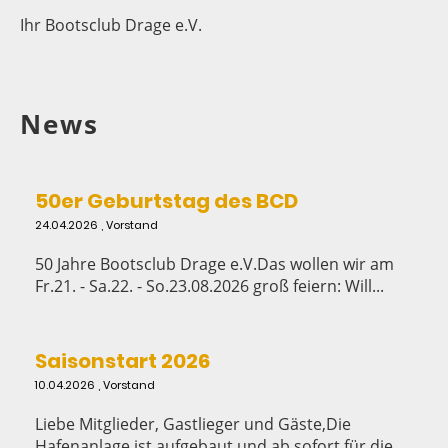
Ihr Bootsclub Drage e.V.
News
50er Geburtstag des BCD
24.04.2026
, Vorstand
50 Jahre Bootsclub Drage e.V.Das wollen wir am
Fr.21. - Sa.22. - So.23.08.2026 groß feiern: Will...
Saisonstart 2026
10.04.2026
, Vorstand
Liebe Mitglieder, Gastlieger und Gäste,Die
Hafenanlage ist aufgebaut und ab sofort für die