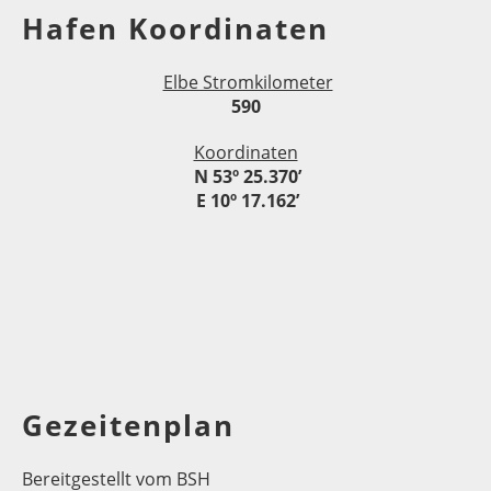
Hafen Koordinaten
Elbe Stromkilometer
590
Koordinaten
N 53º 25.370’
E 10º 17.162’
Gezeitenplan
Bereitgestellt vom BSH